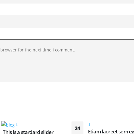
 browser for the next time I comment.
24
Etiam laoreet sem e
This is a stardard slider