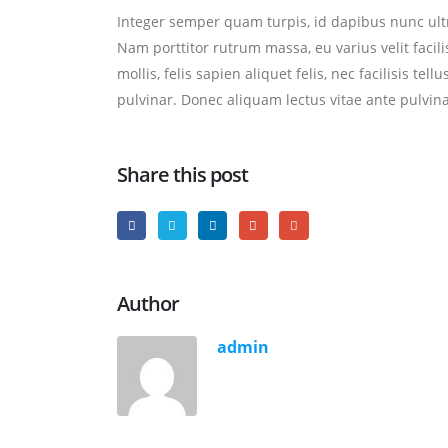
Integer semper quam turpis, id dapibus nunc ultri
Nam porttitor rutrum massa, eu varius velit facilisi
mollis, felis sapien aliquet felis, nec facilisis
pulvinar. Donec aliquam lectus vitae ante pulvinar
Share this post
Author
admin